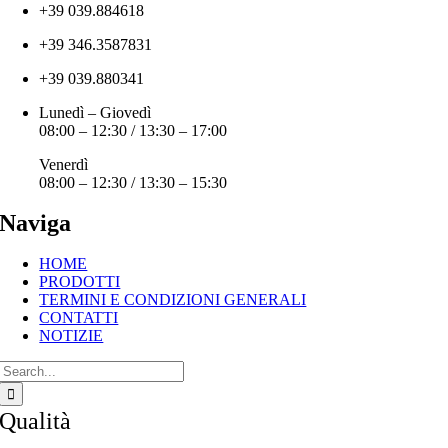
+39 039.884618
+39 346.3587831
+39 039.880341
Lunedì – Giovedì
08:00 – 12:30 / 13:30 – 17:00
Venerdì
08:00 – 12:30 / 13:30 – 15:30
Naviga
HOME
PRODOTTI
TERMINI E CONDIZIONI GENERALI
CONTATTI
NOTIZIE
Cerca
per:
Qualità