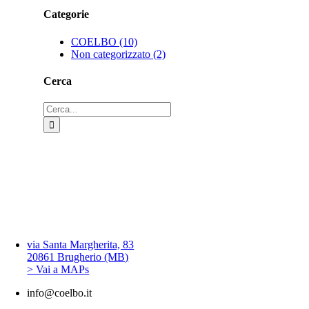
Categorie
COELBO (10)
Non categorizzato (2)
Cerca
Cerca
per:
via Santa Margherita, 83
20861 Brugherio (MB)
> Vai a MAPs
info@coelbo.it