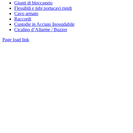
Giunti di bloccaggio
Flessibili e tubi portacavi rigidi
Cavo armato
Raccordi
Custodie in Acciaio Inossidabile
Cicalino d’Allarme / Buzzer
Page load link
Torna
in
cima